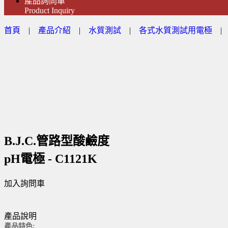
產品詢問車
Product Inquiry
首頁
|
產品介紹
|
水質測試
|
各式水質測試用電極
B.J.C.管路型酸鹼度
pH電極 - C1121K
加入詢問車
產品說明
產品特色: