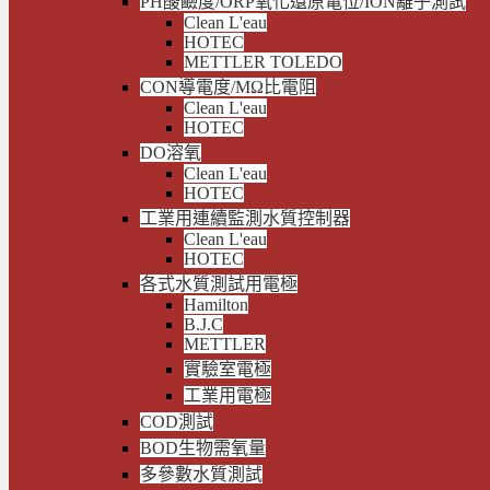
PH酸鹼度/ORP氧化還原電位/ION離子測試
Clean L'eau
HOTEC
METTLER TOLEDO
CON導電度/MΩ比電阻
Clean L'eau
HOTEC
DO溶氧
Clean L'eau
HOTEC
工業用連續監測水質控制器
Clean L'eau
HOTEC
各式水質測試用電極
Hamilton
B.J.C
METTLER
實驗室電極
工業用電極
COD測試
BOD生物需氧量
多參數水質測試