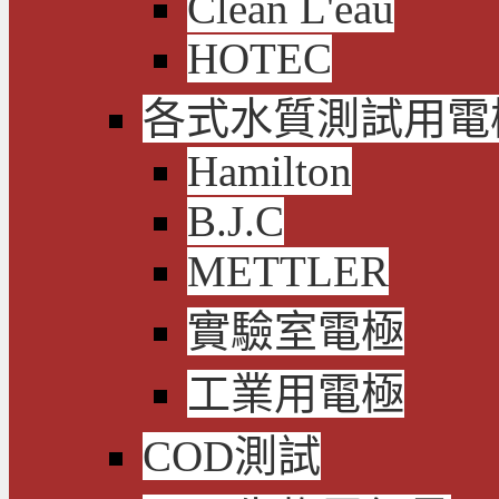
Clean L'eau
HOTEC
各式水質測試用電
Hamilton
B.J.C
METTLER
實驗室電極
工業用電極
COD測試