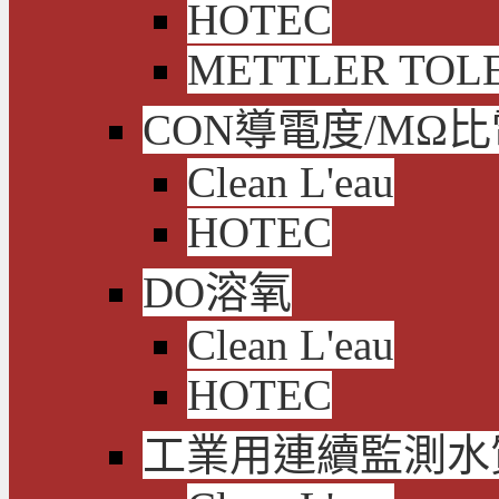
HOTEC
METTLER TOL
CON導電度/MΩ
Clean L'eau
HOTEC
DO溶氧
Clean L'eau
HOTEC
工業用連續監測水