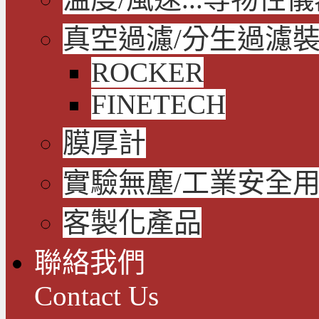
真空過濾/分生過濾
ROCKER
FINETECH
膜厚計
實驗無塵/工業安全
客製化產品
聯絡我們
Contact Us