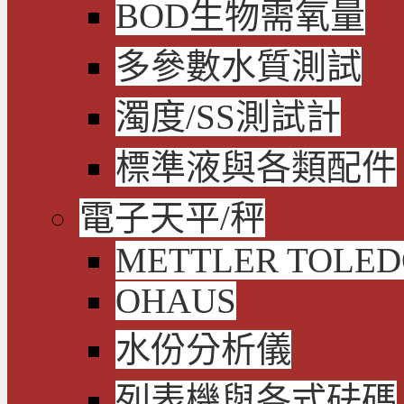
BOD生物需氧量
多參數水質測試
濁度/SS測試計
標準液與各類配件
電子天平/秤
METTLER TOLE
OHAUS
水份分析儀
列表機與各式砝碼