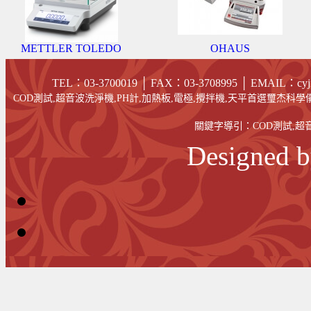
METTLER TOLEDO
OHAUS
TEL：03-3700019 │ FAX
：03-
3708995
│
EMAIL
：cyj
COD測試,超音波洗淨機,PH計,加熱板,電極,攪拌機,天平首選璽杰科學儀
關鍵字導引：
COD測試
,
超
Designed