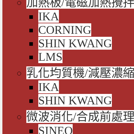
加熱板/電磁加熱攪拌
IKA
CORNING
SHIN KWANG
LMS
乳化均質機/減壓濃
IKA
SHIN KWANG
微波消化/合成前處
SINEO