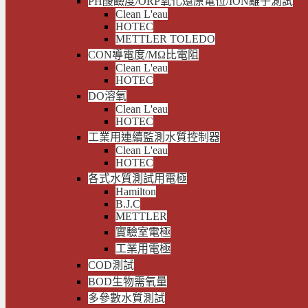
PH酸鹼度/ORP氧化還原電位/ION離子測試
Clean L'eau
HOTEC
METTLER TOLEDO
CON導電度/MΩ比電阻
Clean L'eau
HOTEC
DO溶氧
Clean L'eau
HOTEC
工業用連續監測水質控制器
Clean L'eau
HOTEC
各式水質測試用電極
Hamilton
B.J.C
METTLER
實驗室電極
工業用電極
COD測試
BOD生物需氧量
多參數水質測試