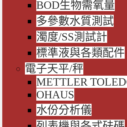
BOD生物需氧量
多參數水質測試
濁度/SS測試計
標準液與各類配件
電子天平/秤
METTLER TOLE
OHAUS
水份分析儀
列表機與各式砝碼