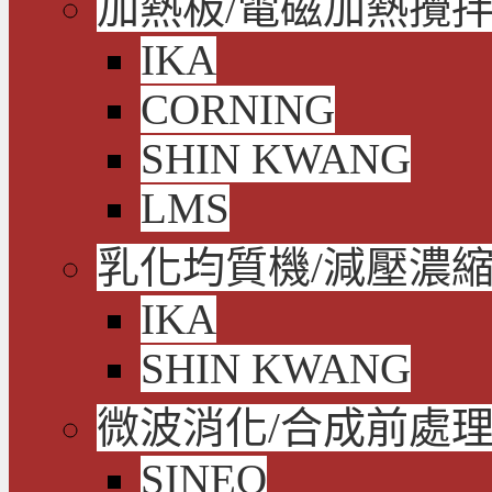
加熱板/電磁加熱攪拌
IKA
CORNING
SHIN KWANG
LMS
乳化均質機/減壓濃
IKA
SHIN KWANG
微波消化/合成前處
SINEO