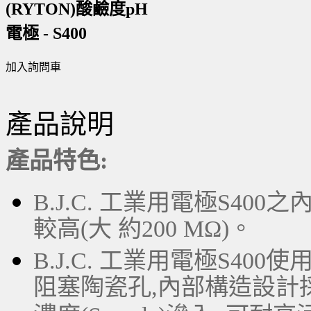
(RYTON)酸鹼度pH
電極 - S400
加入詢問車
產品說明
產品特色:
B.J.C. 工業用電極S4
較高(大 約200 MΩ)。
B.J.C. 工業用電極S40
阻塞陶瓷孔,內部構造設計