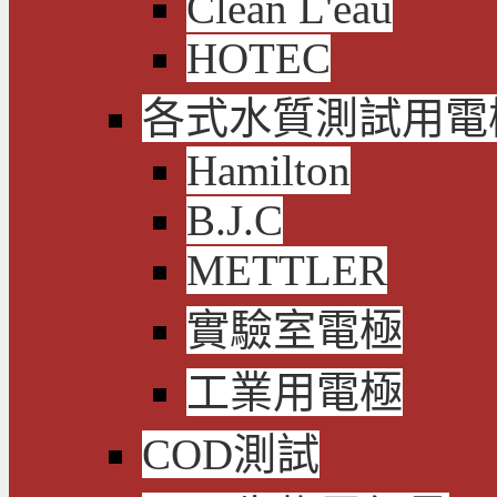
Clean L'eau
HOTEC
各式水質測試用電
Hamilton
B.J.C
METTLER
實驗室電極
工業用電極
COD測試