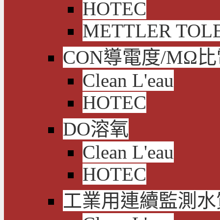
HOTEC
METTLER TOL
CON導電度/MΩ
Clean L'eau
HOTEC
DO溶氧
Clean L'eau
HOTEC
工業用連續監測水