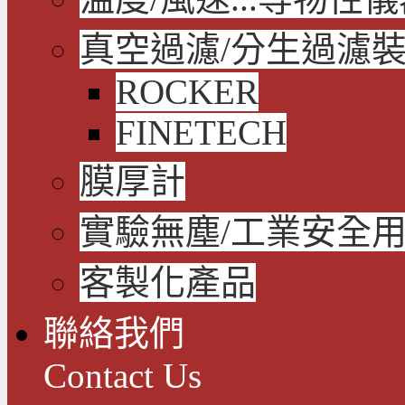
真空過濾/分生過濾
ROCKER
FINETECH
膜厚計
實驗無塵/工業安全
客製化產品
聯絡我們
Contact Us