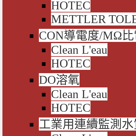
HOTEC
METTLER TOL
CON導電度/MΩ
Clean L'eau
HOTEC
DO溶氧
Clean L'eau
HOTEC
工業用連續監測水