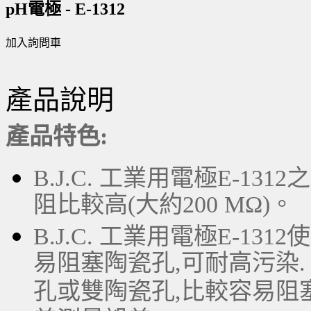
pH電極 - E-1312
加入詢問車
產品說明
產品特色:
B.J.C. 工業用電極E-1
阻比較高(大約200 MΩ)。
B.J.C. 工業用電極E-1
易阻塞陶瓷孔,可耐高污染.
孔或雙陶瓷孔,比較容易阻