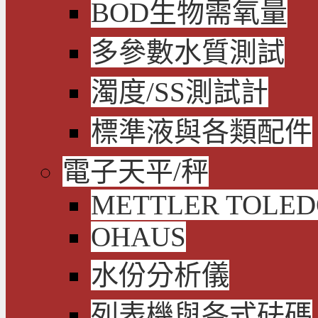
BOD生物需氧量
多參數水質測試
濁度/SS測試計
標準液與各類配件
電子天平/秤
METTLER TOLE
OHAUS
水份分析儀
列表機與各式砝碼