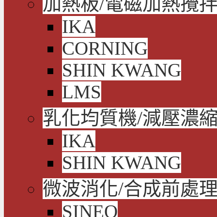
加熱板/電磁加熱攪拌
IKA
CORNING
SHIN KWANG
LMS
乳化均質機/減壓濃
IKA
SHIN KWANG
微波消化/合成前處
SINEO