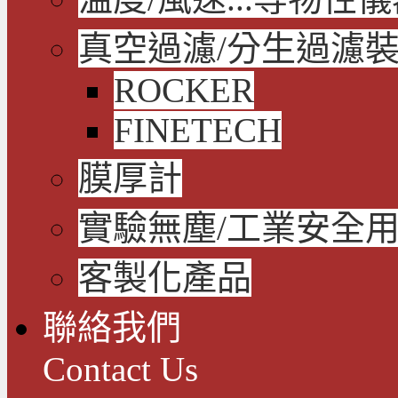
真空過濾/分生過濾
ROCKER
FINETECH
膜厚計
實驗無塵/工業安全
客製化產品
聯絡我們
Contact Us