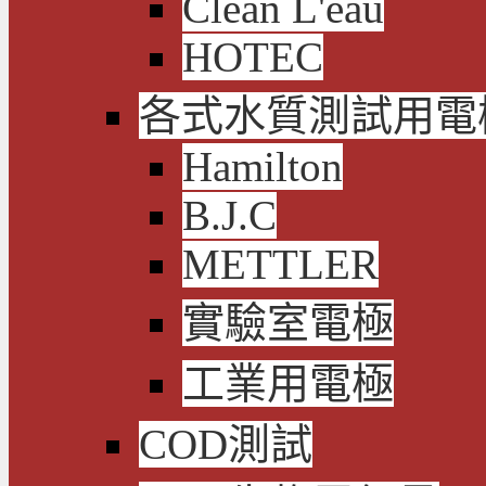
Clean L'eau
HOTEC
各式水質測試用電
Hamilton
B.J.C
METTLER
實驗室電極
工業用電極
COD測試