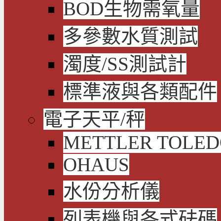
BOD生物需氧量
多參數水質測試
濁度/SS測試計
標準液與各類配件
電子天平/秤
METTLER TOLE
OHAUS
水份分析儀
列表機與各式砝碼