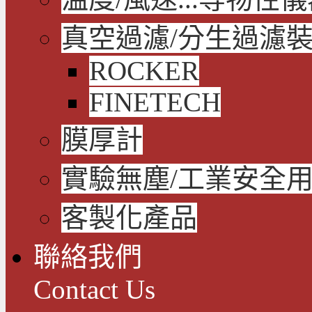
真空過濾/分生過濾
ROCKER
FINETECH
膜厚計
實驗無塵/工業安全
客製化產品
聯絡我們
Contact Us