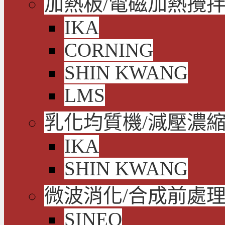
加熱板/電磁加熱攪拌
IKA
CORNING
SHIN KWANG
LMS
乳化均質機/減壓濃
IKA
SHIN KWANG
微波消化/合成前處
SINEO