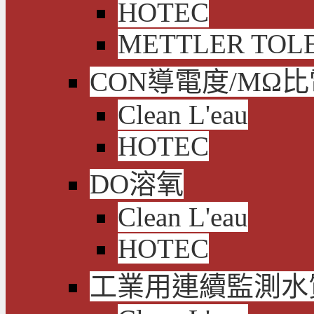
HOTEC
METTLER TOL
CON導電度/MΩ
Clean L'eau
HOTEC
DO溶氧
Clean L'eau
HOTEC
工業用連續監測水