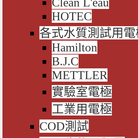
Clean L'eau
HOTEC
各式水質測試用電
Hamilton
B.J.C
METTLER
實驗室電極
工業用電極
COD測試