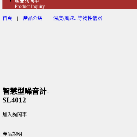
產品詢問車
Product Inquiry
首頁
|
產品介紹
|
溫度/風速...等物性儀器
智慧型噪音計-
SL4012
加入詢問車
產品說明