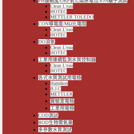
PH酸鹼度/ORP氧化還原電位/ION離子測試
Clean L'eau
HOTEC
METTLER TOLEDO
CON導電度/MΩ比電阻
Clean L'eau
HOTEC
DO溶氧
Clean L'eau
HOTEC
工業用連續監測水質控制器
Clean L'eau
HOTEC
各式水質測試用電極
Hamilton
B.J.C
METTLER
實驗室電極
工業用電極
COD測試
BOD生物需氧量
多參數水質測試