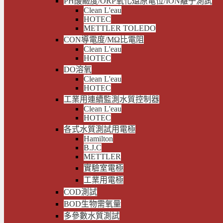
PH酸鹼度/ORP氧化還原電位/ION離子測試
Clean L'eau
HOTEC
METTLER TOLEDO
CON導電度/MΩ比電阻
Clean L'eau
HOTEC
DO溶氧
Clean L'eau
HOTEC
工業用連續監測水質控制器
Clean L'eau
HOTEC
各式水質測試用電極
Hamilton
B.J.C
METTLER
實驗室電極
工業用電極
COD測試
BOD生物需氧量
多參數水質測試