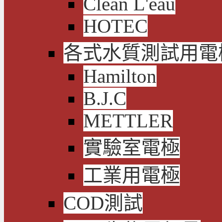
Clean L'eau
HOTEC
各式水質測試用電
Hamilton
B.J.C
METTLER
實驗室電極
工業用電極
COD測試