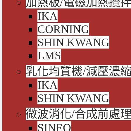
加熱板/電磁加熱攪拌
IKA
CORNING
SHIN KWANG
LMS
乳化均質機/減壓濃
IKA
SHIN KWANG
微波消化/合成前處
SINEO