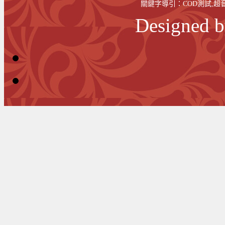
關鍵字導引：
COD測試
,
超
Designed