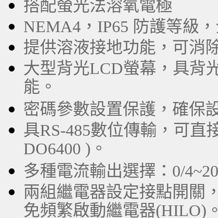
搭配螢光法溶氧電極
NEMA4，IP65 防護等
提供溶液接地功能，可消
大型背光LCD螢幕，具背
能。
密碼參數設置保護，確保
具RS-485數位傳輸，可直接
DO6400 )。
多種電流輸出選擇：0/4~
兩組繼電器設定接點開關
免頻繁啟動繼電器(HILO)