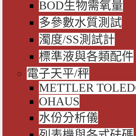
BOD生物需氧量
多參數水質測試
濁度/SS測試計
標準液與各類配件
電子天平/秤
METTLER TOLE
OHAUS
水份分析儀
列表機與各式砝碼