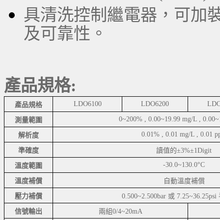
具清洗控制繼電器，可加裝
及可靠性。
產品規格:
LDO6100
LDO6200
LDO
產品規格
0~200% , 0.00~19.99 mg/L , 0.00
測量範圍
0.01% , 0.01 mg/L , 0.01 
解析度
準確度
讀值的±3%±1Digit
-30.0~130.0°C
溫度範圍
溫度補償
自動溫度補償
壓力補償
0.500~2.500bar 或 7.25~36.25
信號輸出
兩組0/4~20mA