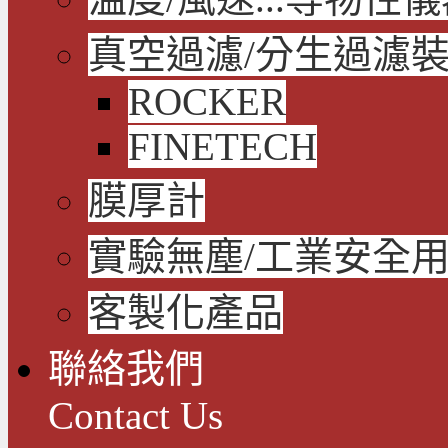
真空過濾/分生過濾
ROCKER
FINETECH
膜厚計
實驗無塵/工業安全
客製化產品
聯絡我們
Contact Us