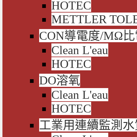
HOTEC
METTLER TOL
CON導電度/MΩ
Clean L'eau
HOTEC
DO溶氧
Clean L'eau
HOTEC
工業用連續監測水