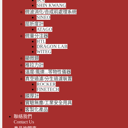
IKA
SHIN KWANG
微波消化/合成前處理系統
SINEO
屈折度計
ATAGO
微量分注器
HTL
DRAGON LAB
WITEG
顯微鏡
推拉力計
溫度/風速...等物性儀器
真空過濾/分生過濾裝置
ROCKER
FINETECH
膜厚計
實驗無塵/工業安全用具
客製化產品
聯絡我們
Contact Us