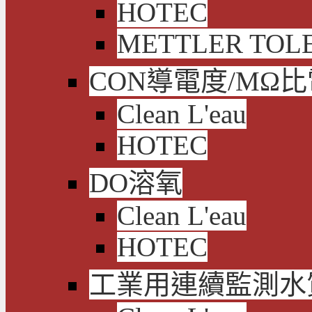
HOTEC
METTLER TOL
CON導電度/MΩ
Clean L'eau
HOTEC
DO溶氧
Clean L'eau
HOTEC
工業用連續監測水