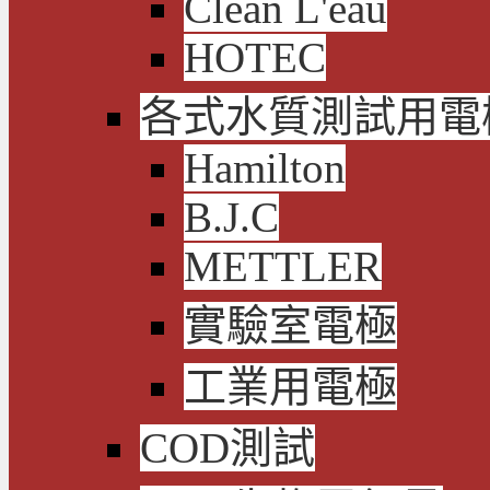
Clean L'eau
HOTEC
各式水質測試用電
Hamilton
B.J.C
METTLER
實驗室電極
工業用電極
COD測試