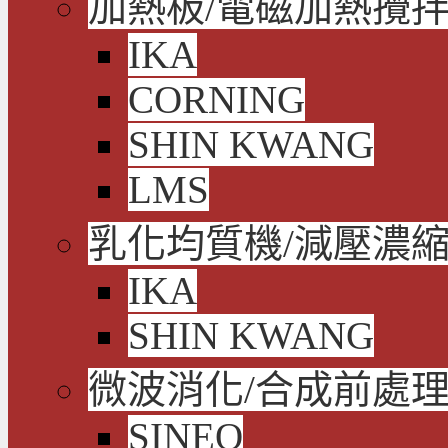
加熱板/電磁加熱攪拌
IKA
CORNING
SHIN KWANG
LMS
乳化均質機/減壓濃
IKA
SHIN KWANG
微波消化/合成前處
SINEO