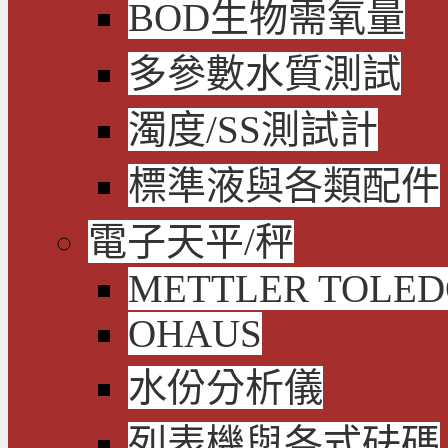
BOD生物需氧量
多參數水質測試
濁度/SS測試計
標準液與各類配件
電子天平/秤
METTLER TOLE
OHAUS
水份分析儀
列表機與各式砝碼