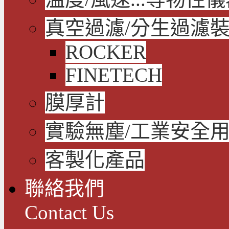
真空過濾/分生過濾
ROCKER
FINETECH
膜厚計
實驗無塵/工業安全
客製化產品
聯絡我們
Contact Us